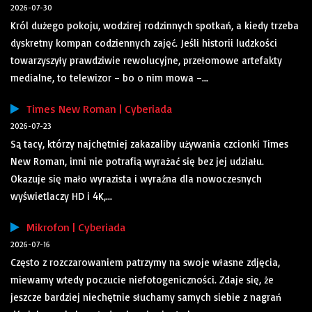
2026-07-30
Król dużego pokoju, wodzirej rodzinnych spotkań, a kiedy trzeba
dyskretny kompan codziennych zajęć. Jeśli historii ludzkości
towarzyszyły prawdziwie rewolucyjne, przełomowe artefakty
medialne, to telewizor – bo o nim mowa –...
Times New Roman | Cyberiada
2026-07-23
Są tacy, którzy najchętniej zakazaliby używania czcionki Times
New Roman, inni nie potrafią wyrażać się bez jej udziału.
Okazuje się mało wyrazista i wyraźna dla nowoczesnych
wyświetlaczy HD i 4K,...
Mikrofon | Cyberiada
2026-07-16
Często z rozczarowaniem patrzymy na swoje własne zdjęcia,
miewamy wtedy poczucie niefotogeniczności. Zdaje się, że
jeszcze bardziej niechętnie słuchamy samych siebie z nagrań