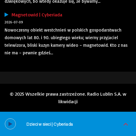
dźwiękowych, bo wtedy okazuje się, że bywamy...
Magnetowid | Cyberiada
2026-07-09
Nowoczesny obiekt westchnień w polskich gospodarstwach
domowych lat 80. i 90. ubiegłego wieku; wierny przyjaciel
telewizora, bliski kuzyn kamery wideo – magnetowid. Kto z nas
nie ma – pewnie gdzieś...
© 2025 Wszelkie prawa zastrzeżone. Radio Lublin S.A. w
likwidacji
Dzieci w sieci | Cyberiada