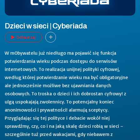
Dzieci w sieci | Cyberiada
Odtwarzaj
W mObywatelu już niedługo ma pojawić się funkcja
potwierdzania wieku podczas dostępu do serwisów
internetowych. To realizacja unijnej polityki cyfrowej,
według której potwierdzanie wieku ma być obligatoryjne
ale jednocześnie możliwe bez ujawniania danych
osobowych. To troska o dzieci i ich dobrostan cyfrowy! z
ulgą uspokajają zwolennicy. To potencjalny koniec
anonimowości i prywatności! alarmują sceptycy.
Przyglądając się tej polityce i debacie wokół niej
sprawdźmy, czy, co i na jaką skalę dzieci robią w sieci –
szczególnie tuż przed wakacjami, gdy niebawem z