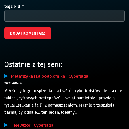
pięć × 3 =
Ostatnie z tej serii:
Metafizyka radioodbiornika | Cyberiada
2026-08-06
Miłośnicy tego urządzenia – a i wśród cyberidzistów nie brakuje
takich „cyfrowych odstępców” – wciąż namiętnie uprawiają
rytuał „szukania fali”. Z namaszczeniem, ręcznie przeszukują
pasma, by odnaleźć ten jeden, idealny...
Telewizor | Cyberiada