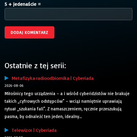
5 + jedenaście =
Ostatnie z tej serii:
Metafizyka radioodbiornika | Cyberiada
2026-08-06
Miłośnicy tego urządzenia – a i wśród cyberidzistów nie brakuje
takich „cyfrowych odstępców” – wciąż namiętnie uprawiają
rytuał „szukania fali”. Z namaszczeniem, ręcznie przeszukują
pasma, by odnaleźć ten jeden, idealny...
Telewizor | Cyberiada