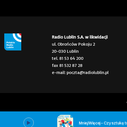
Radio Lublin S.A. w likwidacji
ul. Obrońców Pokoju 2
20-030 Lublin
tel. 81 53 64 200
fax 81 532 87 28
e-mail: poczta@radiolublin.pl
Mniej/Więcej – Czy sztukę 