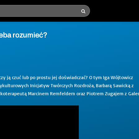
zeba rozumieć?
zy ją czuć lub po prostu jej doświadczać? O tym Iga Wójtowicz
ykulturowych Inicjatyw Twórczych Rozdroża, Barbarą Sawicką z
uzykoterapeutą Marcinem Remfeldem oraz Piotrem Zugajem z Galer