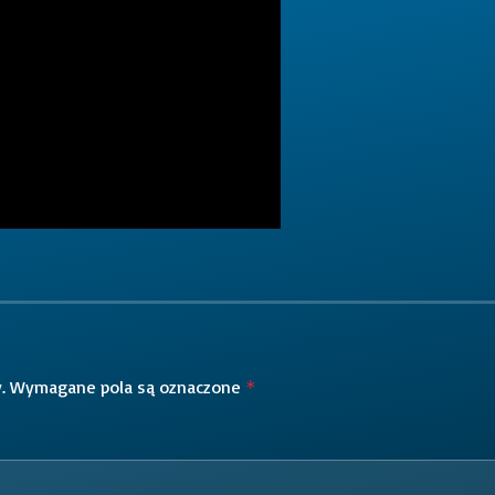
.
Wymagane pola są oznaczone
*