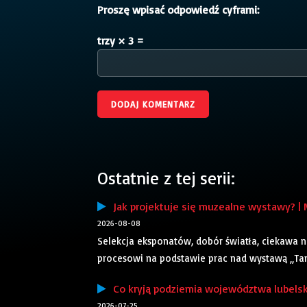
Proszę wpisać odpowiedź cyframi:
trzy × 3 =
Ostatnie z tej serii:
Jak projektuje się muzealne wystawy? | 
2026-08-08
Selekcja eksponatów, dobór światła, ciekawa n
procesowi na podstawie prac nad wystawą „Tam, 
Co kryją podziemia województwa lubelsk
2026-07-25