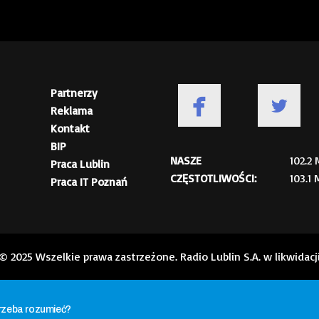
Partnerzy
Reklama
Kontakt
BIP
NASZE
102.2
Praca Lublin
CZĘSTOTLIWOŚCI:
103.1
Praca IT Poznań
© 2025 Wszelkie prawa zastrzeżone. Radio Lublin S.A. w likwidacj
trzeba rozumieć?