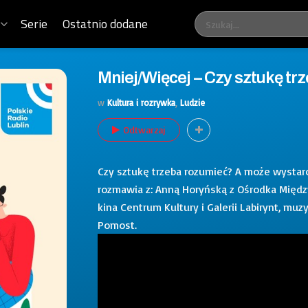
Serie
Ostatnio dodane
Mniej/Więcej – Czy sztukę tr
w
Kultura i rozrywka
,
Ludzie
Odtwarzaj
Czy sztukę trzeba rozumieć? A może wystarc
rozmawia z: Anną Horyńską z Ośrodka Międz
kina Centrum Kultury i Galerii Labirynt, m
Pomost.