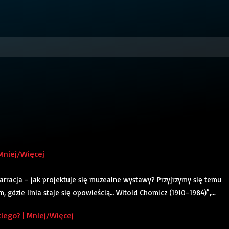
Mniej/Więcej
arracja – jak projektuje się muzealne wystawy? Przyjrzymy się temu
gdzie linia staje się opowieścią… Witold Chomicz (1910–1984)”,...
iego? | Mniej/Więcej