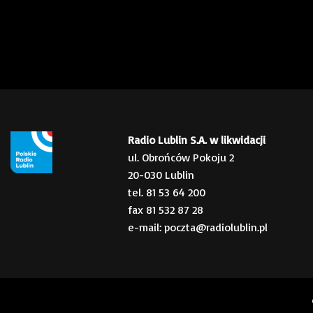
Radio Lublin S.A. w likwidacji
ul. Obrońców Pokoju 2
20-030 Lublin
tel. 81 53 64 200
fax 81 532 87 28
e-mail: poczta@radiolublin.pl