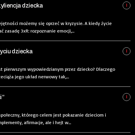
zyliencja dziecka
ejętności możemy się oprzeć w kryzysie. A kiedy życie
zasadę 3xR: rozpoznanie emocji,...
yciu dziecka
jest pierwszym wypowiedzianym przez dziecko? Dlaczego
eciąża jego układ nerwowy tak,...
i”
t społeczny, którego celem jest pokazanie dzieciom i
lementy, afirmacje, ale i hejt w...