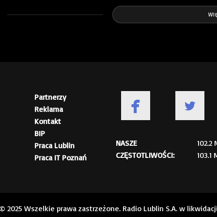
WIĘ
Partnerzy
Reklama
Kontakt
BIP
NASZE
102.2
Praca Lublin
CZĘSTOTLIWOŚCI:
103.1
Praca IT Poznań
© 2025 Wszelkie prawa zastrzeżone. Radio Lublin S.A. w likwidacj