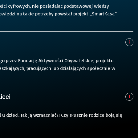
tności cyfrowych, nie posiadając podstawowej wiedzy
wiedzi na takie potrzeby powstał projekt „SmartKasa”
o przez Fundację Aktywności Obywatelskiej projektu
eszkających, pracujących lub działających społecznie w
ieci
 u dzieci. Jak ją wzmacniać?! Czy słusznie rodzice boją się