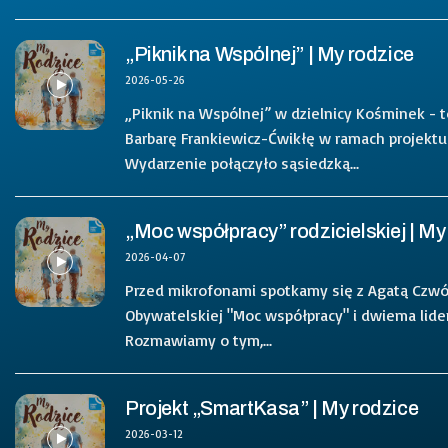
„Piknik na Wspólnej” | My rodzice
2026-05-26
„Piknik na Wspólnej” w dzielnicy Kośminek - t
Barbarę Frankiewicz-Ćwikłę w ramach projektu
Wydarzenie połączyło sąsiedzką...
„Moc współpracy” rodzicielskiej | My
2026-04-07
Przed mikrofonami spotkamy się z Agatą Czwó
Obywatelskiej "Moc współpracy" i dwiema lide
Rozmawiamy o tym,...
Projekt „SmartKasa” | My rodzice
2026-03-12