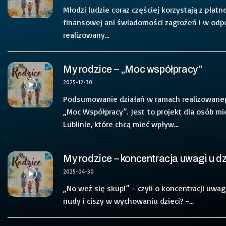
Młodzi ludzie coraz częściej korzystają z pła
finansowej ani świadomości zagrożeń i w odpo
realizowany...
My rodzice – „Moc współpracy”
2025-12-30
Podsumowanie działań w ramach realizowaneg
„Moc Współpracy”. Jest to projekt dla osób mi
Lublinie, które chcą mieć wpływ...
My rodzice – koncentracja uwagi u dz
2025-04-30
„No weź się skup!” – czyli o koncentracji uwagi
nudy i ciszy w wychowaniu dzieci? -...