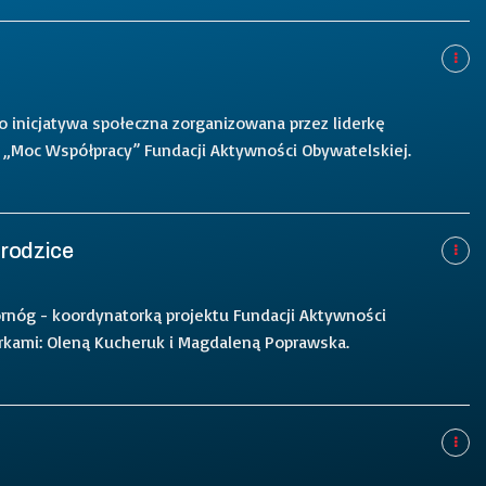
o inicjatywa społeczna zorganizowana przez liderkę
 „Moc Współpracy” Fundacji Aktywności Obywatelskiej.
 rodzice
rnóg - koordynatorką projektu Fundacji Aktywności
rkami: Oleną Kucheruk i Magdaleną Poprawska.